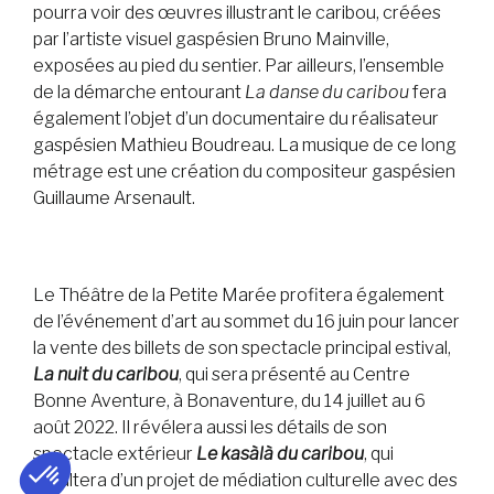
pourra voir des œuvres illustrant le caribou, créées
par l’artiste visuel gaspésien Bruno Mainville,
exposées au pied du sentier. Par ailleurs, l’ensemble
de la démarche entourant
La danse du caribou
fera
également l’objet d’un documentaire du réalisateur
gaspésien Mathieu Boudreau. La musique de ce long
métrage est une création du compositeur gaspésien
Guillaume Arsenault.
Le Théâtre de la Petite Marée profitera également
de l’événement d’art au sommet du 16 juin pour lancer
la vente des billets de son spectacle principal estival,
La nuit du caribou
, qui sera présenté au Centre
Bonne Aventure, à Bonaventure, du 14 juillet au 6
août 2022. Il révélera aussi les détails de son
spectacle extérieur
Le kasàlà du caribou
, qui
résultera d’un projet de médiation culturelle avec des