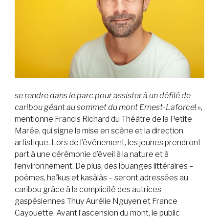
se rendre dans le parc pour assister à un défilé de
caribou géant au sommet du mont Ernest-Laforce
! »,
mentionne Francis Richard du Théâtre de la Petite
Marée, qui signe la mise en scène et la direction
artistique. Lors de l’événement, les jeunes prendront
part à une cérémonie d’éveil à la nature et à
l’environnement. De plus, des louanges littéraires –
poèmes, haïkus et kasàlàs – seront adressées au
caribou grâce à la complicité des autrices
gaspésiennes Thuy Aurélie Nguyen et France
Cayouette. Avant l’ascension du mont, le public