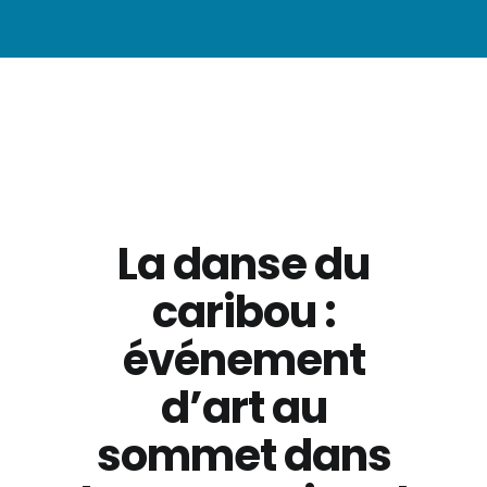
La danse du
caribou :
événement
d’art au
sommet dans