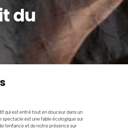
it du
is
ntif qui est entré tout en douceur dans un
le spectacle est une fable écologique sur
, de l’enfance et de notre présence sur