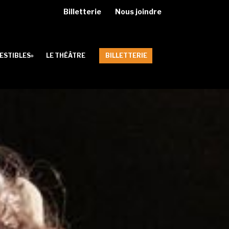
Billetterie
Nous joindre
ESTIBLES»
LE THÉÂTRE
BILLETTERIE