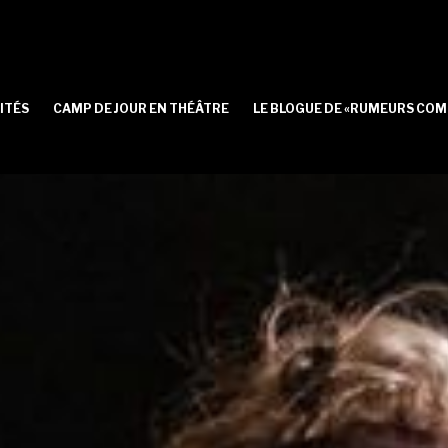
ITÉS
CAMP DE JOUR EN THÉÂTRE
LE BLOGUE DE «RUMEURS COM