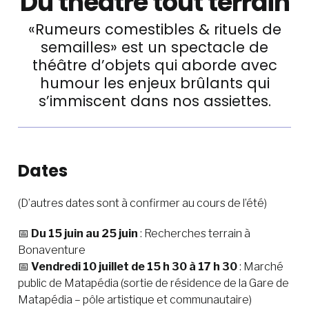
Du théâtre tout terrain
«Rumeurs comestibles & rituels de
semailles»
est un spectacle de
théâtre d’objets qui aborde avec
humour les enjeux brûlants qui
s’immiscent dans nos assiettes.
Dates
(
D’autres dates sont à confirmer au cours de l’été)
📅
Du 15 juin au 25 juin
: Recherches terrain à
Bonaventure
📅
Vendredi
10 juillet de 15 h 30 à 17 h 30
: Marché
public de Matapédia (sortie de résidence de la Gare de
Matapédia – pôle artistique et communautaire)