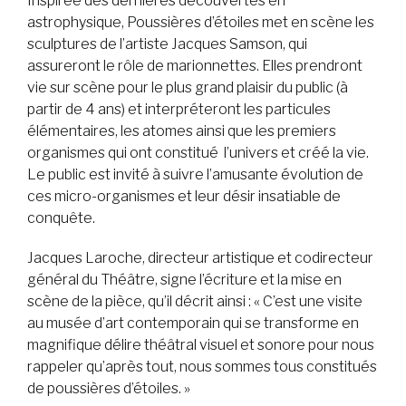
Inspirée des dernières découvertes en
astrophysique,
Poussières d’étoiles
met en scène les
sculptures de l’artiste Jacques Samson, qui
assureront le rôle de marionnettes. Elles prendront
vie sur scène pour le plus grand plaisir du public (à
partir de 4 ans) et interpréteront les particules
élémentaires, les atomes ainsi que les premiers
organismes qui ont constitué l’univers et créé la vie.
Le public est invité à suivre l’amusante évolution de
ces micro-organismes et leur désir insatiable de
conquête.
Jacques Laroche, directeur artistique et codirecteur
général du Théâtre, signe l’écriture et la mise en
scène de la pièce, qu’il décrit ainsi : « C’est une visite
au musée d’art contemporain qui se transforme en
magnifique délire théâtral visuel et sonore pour nous
rappeler qu’après tout, nous sommes tous constitués
de poussières d’étoiles. »