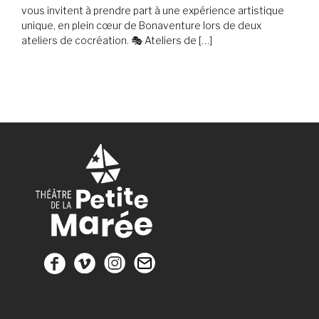
vous invitent à prendre part à une expérience artistique
unique, en plein cœur de Bonaventure lors de deux
ateliers de cocréation. 🎭 Ateliers de […]