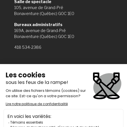
Salle de spectacle
105, avenue de Grand-Pré
Bonaventure (Québec) G0C 1E0
Bureaux administratifs
169A, avenue de Grand-Pré
Bonaventure (Québec) G0C 1E0
418 534-2386
Théâtre de la Petite Marée © 2021
ABONNEZ-VOUS À NOTRE INFOLETTRE
S'INSCRIRE