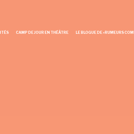
ITÉS
CAMP DE JOUR EN THÉÂTRE
LE BLOGUE DE «RUMEURS COM