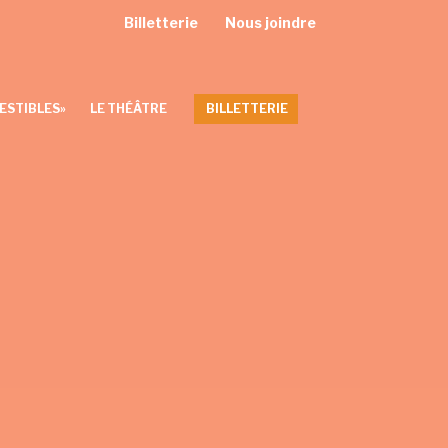
Billetterie
Nous joindre
ESTIBLES»
LE THÉÂTRE
BILLETTERIE