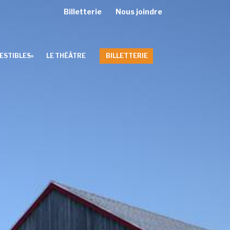
Billetterie
Nous joindre
ESTIBLES»
LE THÉÂTRE
BILLETTERIE