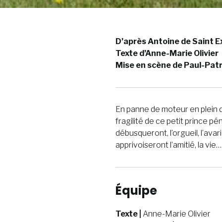
D’après Antoine de Saint 
Texte d’Anne-Marie Olivier
Mise en scène de Paul-Pat
En panne de moteur en plein dé
fragilité de ce petit prince pé
débusqueront, l’orgueil, l’avari
apprivoiseront l’amitié, la vie…
Équipe
Texte |
Anne-Marie Olivier