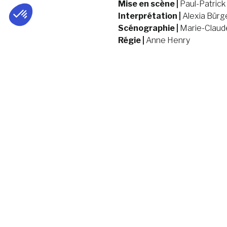
Mise en scène |
Paul-Patric
Interprétation |
Alexia Bürge
Scénographie |
Marie-Claude
Régie |
Anne Henry