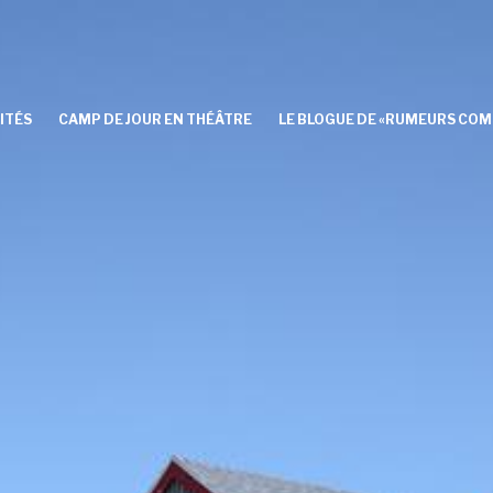
ITÉS
CAMP DE JOUR EN THÉÂTRE
LE BLOGUE DE «RUMEURS COM