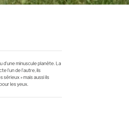
nu d’une minuscule planète. La
 l’un de l’autre, ils
es sérieux » mais aussi ils
 pour les yeux.