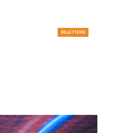
Billetterie
Nous joindre
ESTIBLES»
LE THÉÂTRE
BILLETTERIE