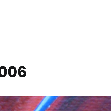
ITÉS
CAMP DE JOUR EN THÉÂTRE
LE BLOGUE DE «RUMEURS COM
2006