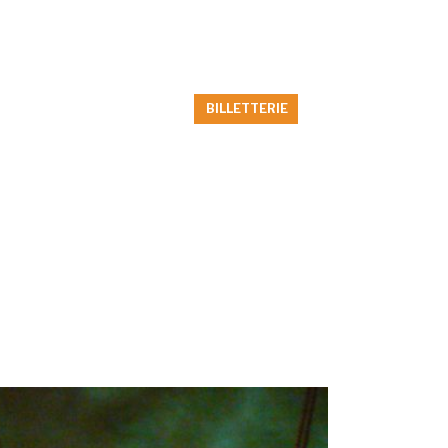
Billetterie
Nous joindre
ESTIBLES»
LE THÉÂTRE
BILLETTERIE